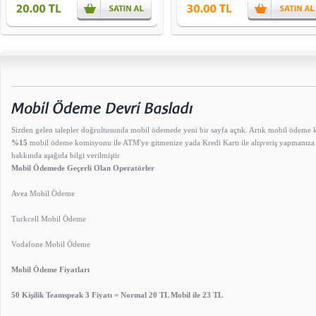
Sizden gelen talepler doğrultusunda mobil ödemede yeni bir sayfa açtık. Artık mobil ödeme
%15
mobil ödeme komisyonu ile ATM'ye gitmenize yada Kredi Kartı ile alışveriş yapmanıza 
hakkında aşağıda bilgi verilmiştir
Mobil Ödemede Geçerli Olan Operatörler
Avea Mobil Ödeme
Turkcell Mobil Ödeme
Vodafone Mobil Ödeme
Mobil Ödeme Fiyatları
50 Kişilik Teamspeak 3 Fiyatı = Normal 20 TL Mobil ile 23 TL