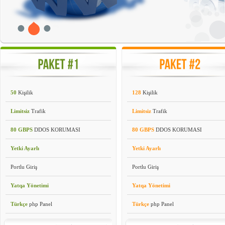
50
Kişilik
128
Kişilik
Limitsiz
Trafik
Limitsiz
Trafik
80 GBPS
DDOS KORUMASI
80 GBPS
DDOS KORUMASI
Yetki Ayarlı
Yetki Ayarlı
Portlu Giriş
Portlu Giriş
Yatqa Yönetimi
Yatqa Yönetimi
Türkçe
php Panel
Türkçe
php Panel